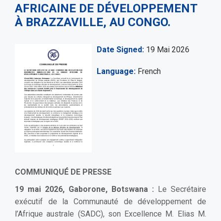
AFRICAINE DE DÉVELOPPEMENT
À BRAZZAVILLE, AU CONGO.
Date Signed
19 Mai 2026
Language
French
COMMUNIQUÉ DE PRESSE
19 mai 2026, Gaborone, Botswana :
Le Secrétaire
exécutif de la Communauté de développement de
l’Afrique australe (SADC), son Excellence M. Elias M.