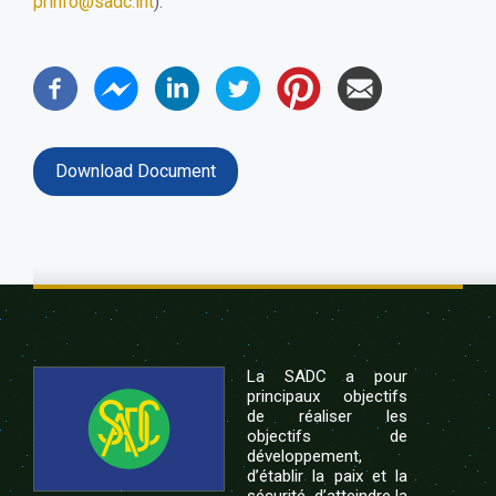
prinfo@sadc.int
).
Download Document
La SADC a pour
principaux objectifs
de réaliser les
objectifs de
développement,
d’établir la paix et la