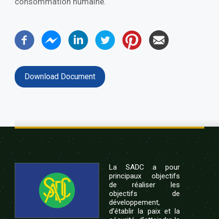
consommation humaine.
Download Document
La SADC a pour
principaux objectifs
de réaliser les
objectifs de
développement,
d’établir la paix et la