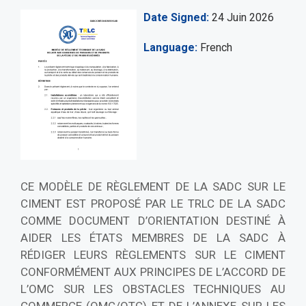
Date Signed
24 Juin 2026
Language
French
CE MODÈLE DE RÈGLEMENT DE LA SADC SUR LE
CIMENT EST PROPOSÉ PAR LE TRLC DE LA SADC
COMME DOCUMENT D’ORIENTATION DESTINÉ À
AIDER LES ÉTATS MEMBRES DE LA SADC À
RÉDIGER LEURS RÈGLEMENTS SUR LE CIMENT
CONFORMÉMENT AUX PRINCIPES DE L’ACCORD DE
L’OMC SUR LES OBSTACLES TECHNIQUES AU