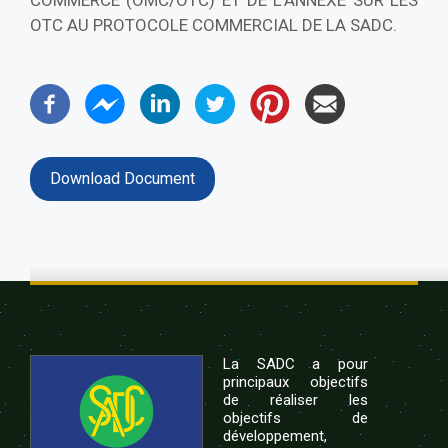
COMMERCE (OMC/OTC) ET DE L’ANNEXE SUR LES
OTC AU PROTOCOLE COMMERCIAL DE LA SADC.
Download Document
La SADC a pour
principaux objectifs
de réaliser les
objectifs de
développement,