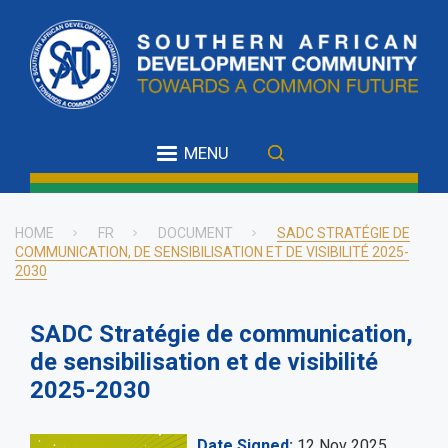
Skip
to
main
content
MENU
HOME
FR
DOCUMENT
SADC STRATÉGIE DE
COMMUNICATION, DE SENSIBILISATION ET DE VISIBILITÉ 2025-
Breadcrumb
2030
SADC Stratégie de communication,
de sensibilisation et de visibilité
2025-2030
Date Signed
12 Nov 2025