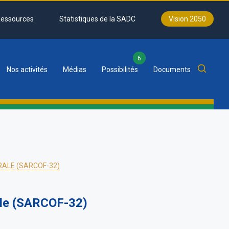
essources
Statistiques de la SADC
Vision 2050
6
Nos activités
Médias
Possibilités
Documents
RALE (SARCOF-32)
rale (SARCOF-32)