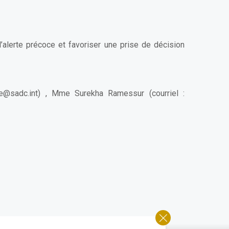
’alerte précoce et favoriser une prise de décision
e@sadc.int
) , Mme Surekha Ramessur (courriel :