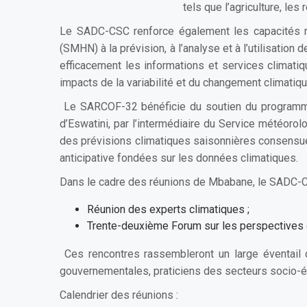
tels que l’agriculture, les
Le SADC-CSC renforce également les capacités r
(SMHN) à la prévision, à l’analyse et à l’utilisation
efficacement les informations et services climati
impacts de la variabilité et du changement climatiq
Le SARCOF-32 bénéficie du soutien du programme 
d’Eswatini, par l’intermédiaire du Service météorolo
des prévisions climatiques saisonnières consensuelle
anticipative fondées sur les données climatiques.
Dans le cadre des réunions de Mbabane, le SADC-CS
Réunion des experts climatiques ;
Trente-deuxième Forum sur les perspectives 
Ces rencontres rassembleront un large éventail d
gouvernementales, praticiens des secteurs socio-
Calendrier des réunions :