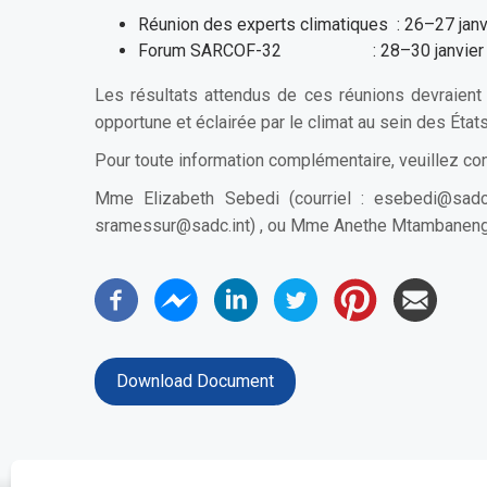
Réunion des experts climatiques : 26–27 janv
Forum SARCOF-32 : 28–30 janvier 202
Les résultats attendus de ces réunions devraient 
opportune et éclairée par le climat au sein des Ét
Pour toute information complémentaire, veuillez con
Mme Elizabeth Sebedi (courriel :
esebedi@sadc.
sramessur@sadc.int
) , ou Mme Anethe Mtambanengw
Download Document