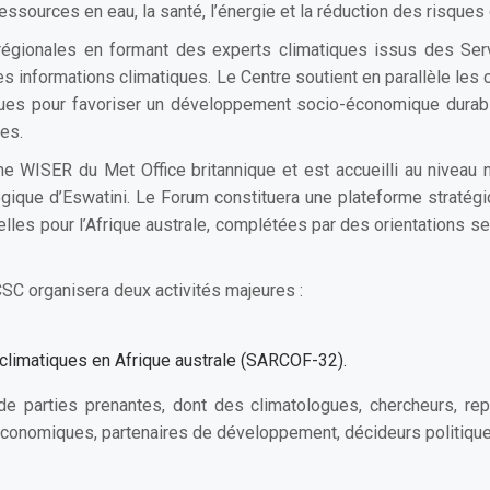
 ressources en eau, la santé, l’énergie et la réduction des risques
égionales en formant des experts climatiques issus des Serv
 des informations climatiques. Le Centre soutient en parallèle les
ques pour favoriser un développement socio-économique durabl
ues.
WISER du Met Office britannique et est accueilli au niveau 
gique d’Eswatini. Le Forum constituera une plateforme stratégique
s pour l’Afrique australe, complétées par des orientations secto
C organisera deux activités majeures :
climatiques en Afrique australe (SARCOF-32).
e parties prenantes, dont des climatologues, chercheurs, rep
économiques, partenaires de développement, décideurs politiqu