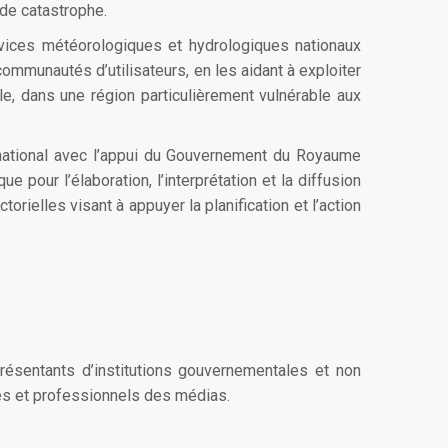
 de catastrophe.
ices météorologiques et hydrologiques nationaux
 communautés d’utilisateurs, en les aidant à exploiter
e, dans une région particulièrement vulnérable aux
national avec l’appui du Gouvernement du Royaume
 pour l’élaboration, l’interprétation et la diffusion
rielles visant à appuyer la planification et l’action
résentants d’institutions gouvernementales et non
es et professionnels des médias.