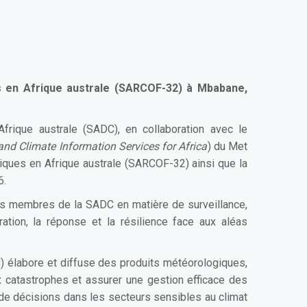
s en Afrique australe (SARCOF-32) à Mbabane,
rique australe (SADC), en collaboration avec le
nd Climate Information Services for Africa
) du Met
iques en Afrique australe (SARCOF-32) ainsi que la
6.
ats membres de la SADC en matière de surveillance,
ation, la réponse et la résilience face aux aléas
 élabore et diffuse des produits météorologiques,
 catastrophes et assurer une gestion efficace des
e de décisions dans les secteurs sensibles au climat