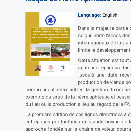
Language
English
Dans la majeure partie 
ce qui limite l'accès de
internationaux de la via
limite le développement 
Cette situation est tout
aphteuse répandus dans 
jusqu'à une date réce
production de viande bo
comprennent, entre autres, la gestion du risque 
exempts du virus de la fièvre aphteuse et peuven
du lieu où la production a lieu au regard de la F
La première édition de ces lignes directrices a é
entreprises productrices de viande bovine de la
approche fondée sur la chaîne de valeur pourrai