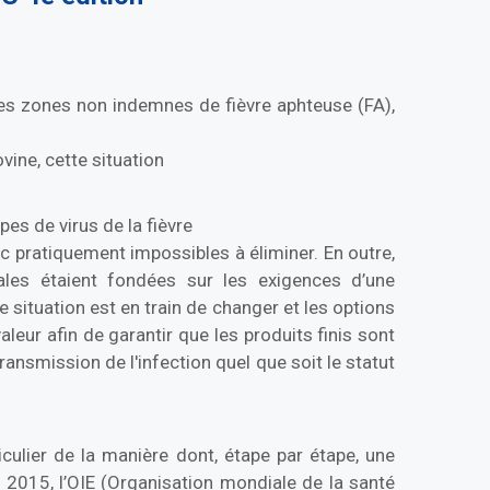
 des zones non indemnes de fièvre aphteuse (FA),
vine, cette situation
es de virus de la fièvre
 pratiquement impossibles à éliminer. En outre,
ales étaient fondées sur les exigences d’une
situation est en train de changer et les options
leur afin de garantir que les produits finis sont
ansmission de l'infection quel que soit le statut
iculier de la manière dont, étape par étape, une
i 2015, l’OIE (Organisation mondiale de la santé