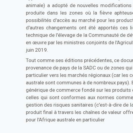
animale) a adopté de nouvelles modifications
produite dans les zones où la fièvre aphteus
possibilités d'accès au marché pour les produc
d'autres changements ont été apportés ces lig
technique de l'élevage de la Communauté de dév
en œuvre par les ministres conjoints de l'Agricul
juin 2019.
Tout comme ses éditions précédentes, ce docum
provenance de pays de la SADC ou de zones qui
particulier vers les marchés régionaux (car les c
australe sont communes à de nombreux pays). En
générique de commerce fondé sur les produits de
celles qui sont conformes aux normes commercia
gestion des risques sanitaires (c'est-à-dire de l
produit final à travers les chaînes de valeur o
pour l'Afrique australe en particulier