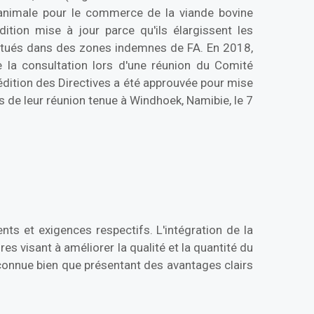
 animale pour le commerce de la viande bovine
tion mise à jour parce qu'ils élargissent les
 situés dans des zones indemnes de FA. En 2018,
e la consultation lors d'une réunion du Comité
dition des Directives a été approuvée pour mise
rs de leur réunion tenue à Windhoek, Namibie, le 7
ts et exigences respectifs. L'intégration de la
es visant à améliorer la qualité et la quantité du
éconnue bien que présentant des avantages clairs