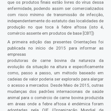
que os produtos finais estão livres do vírus dessa
enfermidade, podendo assim ser comercializados
com risco mínimo de transmissão de infecção,
independentemente do estatuto das localidades de
produção no que toca à febre aftosa (isto é,
comércio assente em produtos de base [CBT])
A primeira edição das presentes Orientações foi
publicada no início de 2015 para informar as
empresas
produtoras de carne bovina da natureza da
evolução da situação na altura e especificamente
como, passo a passo, um método baseado em
cadeias de valor poderia ser explorado para alargar
o acesso a mercados. Desde Maio de 2015, outras
mudanças dos padrões internacionais de saúde
animal para o comércio de carne bovina produzida
em áreas onde a febre aftosa é endémica foram
adoptadas pela OIE (Organização Mundial de